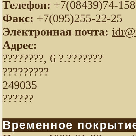
Телефон:
+7(08439)74-158
Факс:
+7(095)255-22-25
Электронная почта:
idr@
Адрес:
????????, 6 ?.???????
?????????
249035
??????
Временное покрыти