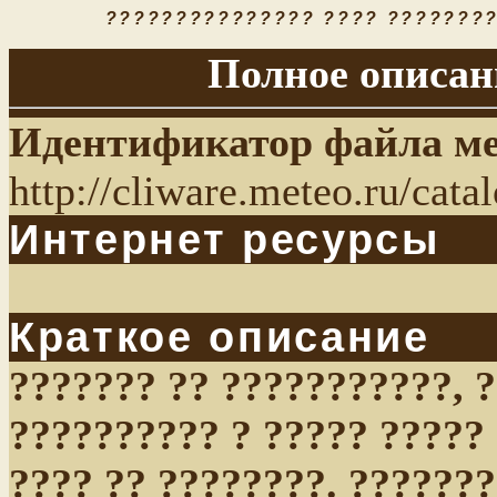
??????????????? ???? ????????
Полное описан
Идентификатор файла м
http://cliware.meteo.ru/cat
Интернет ресурсы
Краткое описание
??????? ?? ???????????, 
?????????? ? ????? ?????
???? ?? ????????. ???????