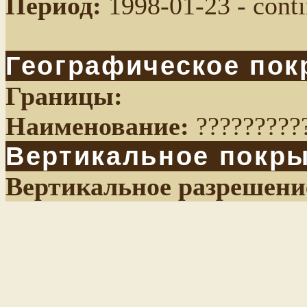
Период:
1998-01-23 - conti
Географическое пок
Границы:
Наименование:
??????????
Вертикальное покр
Вертикальное разрешени