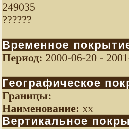
249035
??????
Временное покрыти
Период:
2000-06-20 - 2001
Географическое пок
Границы:
Наименование:
xx
Вертикальное покр