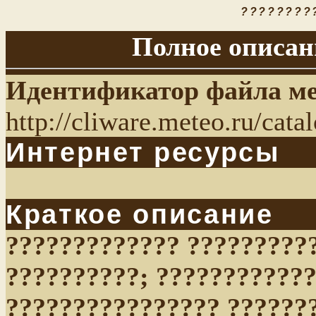
????????
Полное описан
Идентификатор файла м
http://cliware.meteo.ru/cat
Интернет ресурсы
Краткое описание
????????????? ?????????
??????????; ????????????
???????????????? ??????