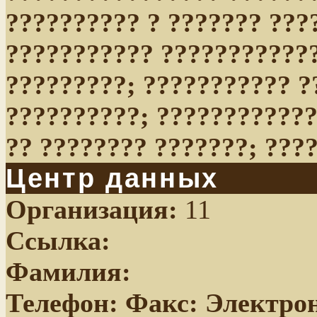
?????????? ? ??????? ???
??????????? ????????????
?????????; ??????????? ?
??????????; ????????????
?? ???????? ???????; ???
Центр данных
Организация:
11
Ссылка:
Фамилия:
Телефон:
Факс:
Электрон